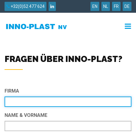
+32(0)52 477 624
EN
NL
FR
DE
FRAGEN ÜBER INNO-PLAST?
FIRMA
NAME & VORNAME