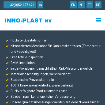
+32(0)52 477 624
EN
NL
FR
DE
Höchste Qualitätsnormen
Klimatisiertes Messlabor für Qualitätskontrollen (Temperatur
und Feuchtigkeit)
First Article Inspection
CMM-Inspektion
Inspektionsbericht einschließlich Cpk-Messung möglich
Materialbescheinigungen, wenn verlangt
Statistische Prozesskontrolle
100 % Dimensionskontrolle, wenn verlangt
Rückverfolgbare Produktionsprozesse
Streben nach kontinuierlicher Verbesserung
Unsere Qualitätsmessungen werden auf dem Niveau einiger