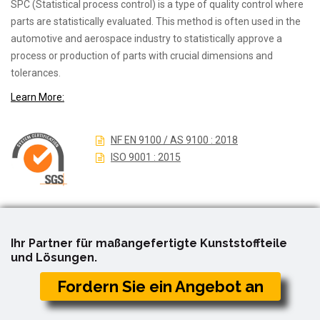
SPC (Statistical process control) is a type of quality control where
parts are statistically evaluated. This method is often used in the
automotive and aerospace industry to statistically approve a
process or production of parts with crucial dimensions and
tolerances.
Learn More:
NF EN 9100 / AS 9100 : 2018
ISO 9001 : 2015
Ihr Partner für maßangefertigte Kunststoffteile
und Lösungen.
Fordern Sie ein Angebot an