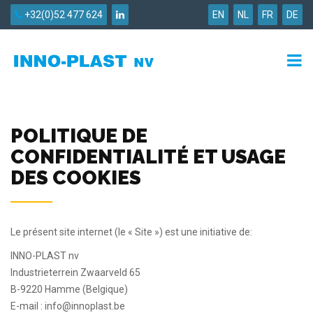
+32(0)52 477 624
EN
NL
FR
DE
POLITIQUE DE
CONFIDENTIALITÉ ET USAGE
DES COOKIES
Le présent site internet (le « Site ») est une initiative de:
INNO-PLAST nv
Industrieterrein Zwaarveld 65
B-9220 Hamme (Belgique)
E-mail : info@innoplast.be