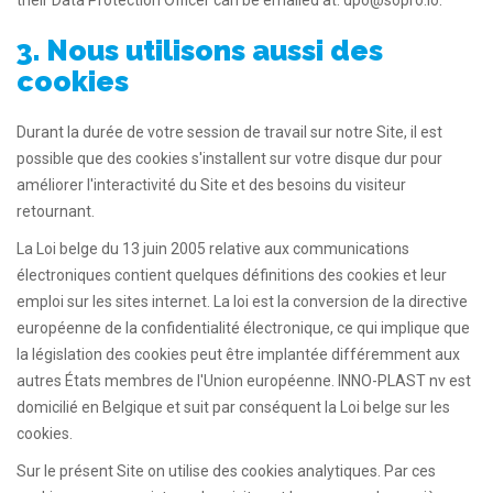
their Data Protection Officer can be emailed at: dpo@sopro.io.”
3. Nous utilisons aussi des
cookies
Durant la durée de votre session de travail sur notre Site, il est
possible que des cookies s'installent sur votre disque dur pour
améliorer l'interactivité du Site et des besoins du visiteur
retournant.
La Loi belge du 13 juin 2005 relative aux communications
électroniques contient quelques définitions des cookies et leur
emploi sur les sites internet. La loi est la conversion de la directive
européenne de la confidentialité électronique, ce qui implique que
la législation des cookies peut être implantée différemment aux
autres États membres de l'Union européenne. INNO-PLAST nv est
domicilié en Belgique et suit par conséquent la Loi belge sur les
cookies.
Sur le présent Site on utilise des cookies analytiques. Par ces