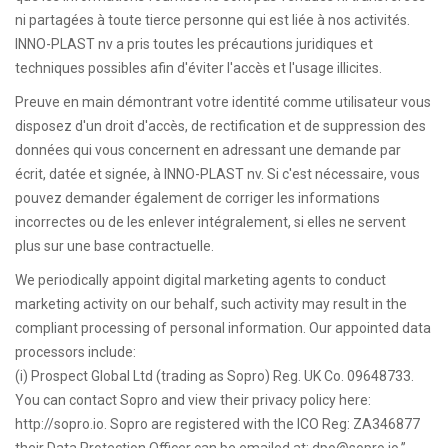
ni partagées à toute tierce personne qui est liée à nos activités.
INNO-PLAST nv a pris toutes les précautions juridiques et
techniques possibles afin d'éviter l'accès et l'usage illicites.
Preuve en main démontrant votre identité comme utilisateur vous
disposez d'un droit d'accès, de rectification et de suppression des
données qui vous concernent en adressant une demande par
écrit, datée et signée, à INNO-PLAST nv. Si c'est nécessaire, vous
pouvez demander également de corriger les informations
incorrectes ou de les enlever intégralement, si elles ne servent
plus sur une base contractuelle.
We periodically appoint digital marketing agents to conduct
marketing activity on our behalf, such activity may result in the
compliant processing of personal information. Our appointed data
processors include:
(i) Prospect Global Ltd (trading as Sopro) Reg. UK Co. 09648733.
You can contact Sopro and view their privacy policy here:
http://sopro.io. Sopro are registered with the ICO Reg: ZA346877