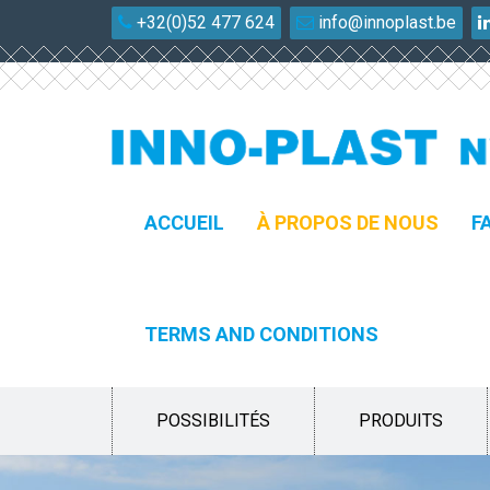
+32(0)52 477 624
info@innoplast.be
ACCUEIL
À PROPOS DE NOUS
F
TERMS AND CONDITIONS
POSSIBILITÉS
PRODUITS