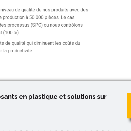
niveau de qualité de nos produits avec des
de production à 50 000 pièces. Le cas
e des processus (SPC) ou nous contrôlons
 (100 %).
its de qualité qui diminuent les coûts du
 la productivité.
ants en plastique et solutions sur