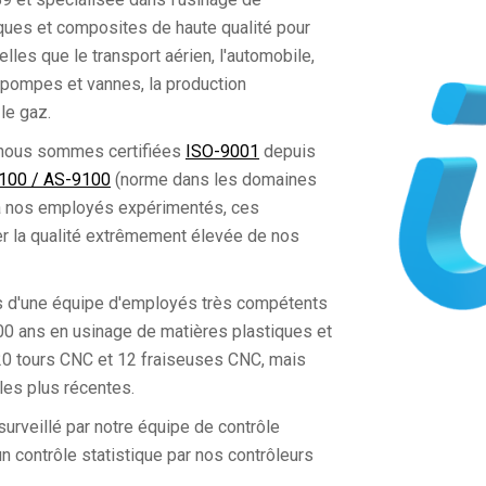
ques et composites de haute qualité pour
lles que le transport aérien, l'automobile,
s pompes et vannes, la production
 le gaz.
, nous sommes certifiées
ISO-9001
depuis
100 / AS-9100
(norme dans les domaines
e à nos employés expérimentés, ces
er la qualité extrêmement élevée de nos
 d'une équipe d'employés très compétents
0 ans en usinage de matières plastiques et
20 tours CNC et 12 fraiseuses CNC, mais
les plus récentes.
urveillé par notre équipe de contrôle
n contrôle statistique par nos contrôleurs