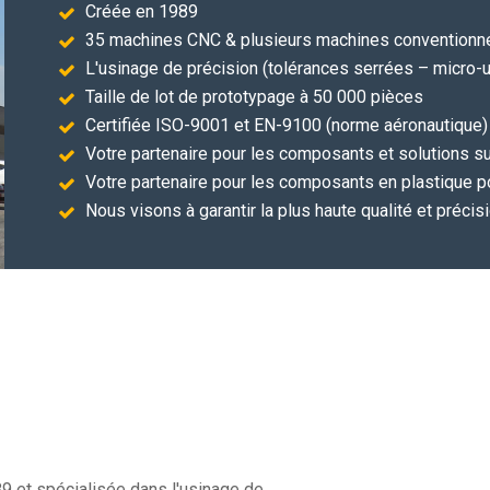
Créée en 1989
35 machines CNC & plusieurs machines conventionn
L'usinage de précision (tolérances serrées – micro-
Taille de lot de prototypage à 50 000 pièces
Certifiée ISO-9001 et EN-9100 (norme aéronautique)
Votre partenaire pour les composants et solutions s
Votre partenaire pour les composants en plastique p
Nous visons à garantir la plus haute qualité et préci
89 et spécialisée dans l'usinage de