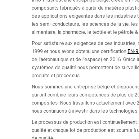
composants fabriqués à partir de matières plasti
des applications exigeantes dans les industries te
les semi-conducteurs, les sciences de la vie, le
alimentaire, la pharmacie, le textile et le pétrole &
Pour satisfaire aux exigences de ces industries
1999 et nous avons obtenu une certification
EN-9
de l'aéronautique et de l'espace) en 2016. Grâc
systèmes de qualité nous permettent de surveill
produits et processus.
Nous sommes une entreprise belge et disposons
qui ont combiné leurs compétences de plus de 20
composites. Nous travaillons actuellement avec 
nous continuons à investir dans les technologies 
Le processus de production est continuellement s
qualité et chaque lot de production est soumis à u
de qualité.