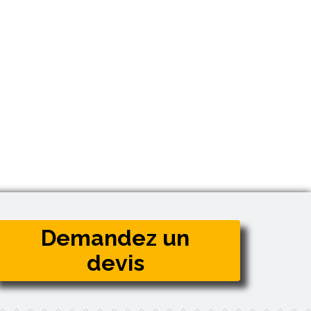
Demandez un
devis