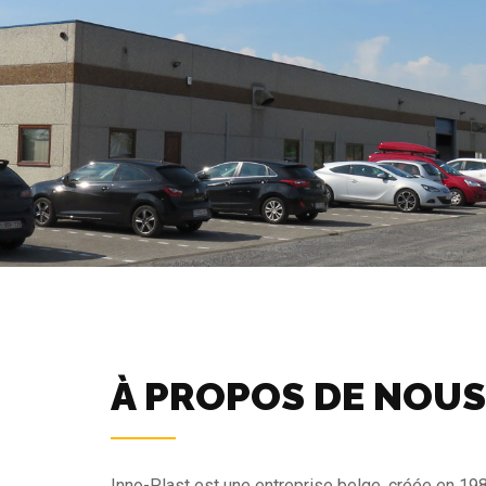
À PROPOS DE NOUS
Inno-Plast est une entreprise belge, créée en 19