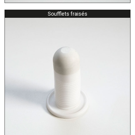
Soufflets fraisés