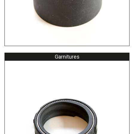
Garnitures