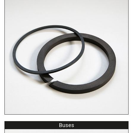
Buses