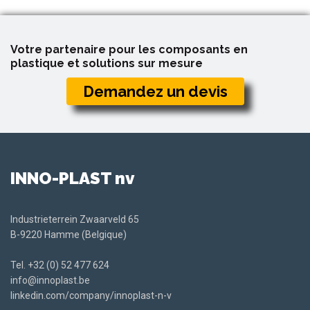
Votre partenaire pour les composants en
plastique et solutions sur mesure
Demandez un devis
INNO-PLAST nv
Industrieterrein Zwaarveld 65
B-9220 Hamme (Belgique)
Tel.
+32 (0) 52 477 624
info@innoplast.be
linkedin.com/company/innoplast-n-v