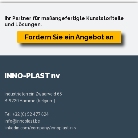
Ihr Partner für maßangefertigte Kunststoffteile
und Lösungen.
Fordern Sie ein Angebot an
INNO-PLAST nv
Industrieterrein Zwaarveld 65
B-9220 Hamme (belgium)
Tel.
+32 (0) 52 477 624
info@innoplast.be
linkedin.com/company/innoplast-n-v