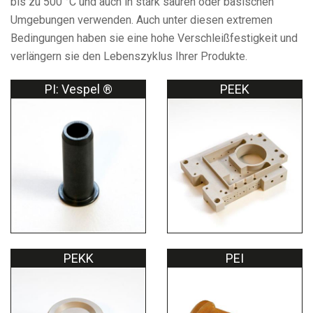
bis zu 500 °C und auch in stark sauren oder basischen
Umgebungen verwenden. Auch unter diesen extremen
Bedingungen haben sie eine hohe Verschleißfestigkeit und
verlängern sie den Lebenszyklus Ihrer Produkte.
PI: Vespel ®
PEEK
PEKK
PEI