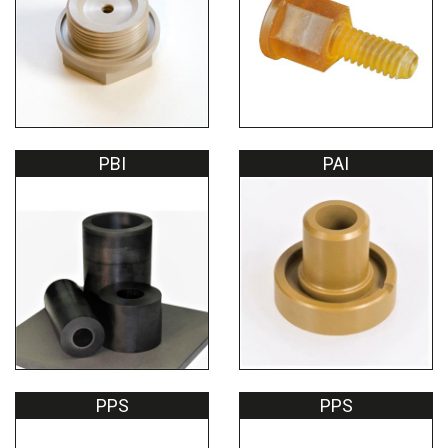
PBI
PAI
PPS
PPS