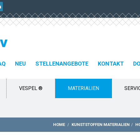
AQ
NEU
STELLENANGEBOTE
KONTAKT
D
VESPEL ®
MATERIALIEN
SERVI
HOME
KUNSTSTOFFEN MATERIALIEN
H