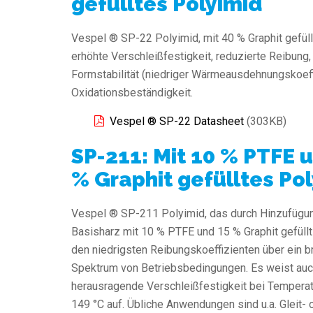
gefülltes Polyimid
Vespel ® SP-22 Polyimid, mit 40 % Graphit gefüllt
erhöhte Verschleißfestigkeit, reduzierte Reibung
Formstabilität (niedriger Wärmeausdehnungskoeff
Oxidationsbeständigkeit.
Vespel ® SP-22 Datasheet
(303KB)
SP-211: Mit 10 % PTFE 
% Graphit gefülltes Po
Vespel ® SP-211 Polyimid, das durch Hinzufügu
Basisharz mit 10 % PTFE und 15 % Graphit gefüllt 
den niedrigsten Reibungskoeffizienten über ein b
Spektrum von Betriebsbedingungen. Es weist auc
herausragende Verschleißfestigkeit bei Temperat
149 °C auf. Übliche Anwendungen sind u.a. Gleit- 