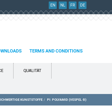
EN
NL
FR
DE
OWNLOADS
TERMS AND CONDITIONS
CE
QUALITÄT
OCHWERTIGE KUNSTSTOFFE
PI: POLYAMID (VESPEL ®)