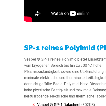
SP-1 reines Polyimid (PI
Vespel ® SP-1 reines Polyimid bietet Einsatzte
vom kryogenen Bereich bis hin zu 300 °C, hohe
Plasmabeständigkeit, sowie eine UL-Einstufung f
minimale elektrische und thermische Leitfähigkeit
der nicht gefüllte Basis-Polyimid-Harz. Dieser bi
hohe physische Festigkeit und maximale Dehnun
herausragende elektrische und thermische Isolie
Vespel ® SP-1 Datasheet
(302KB)