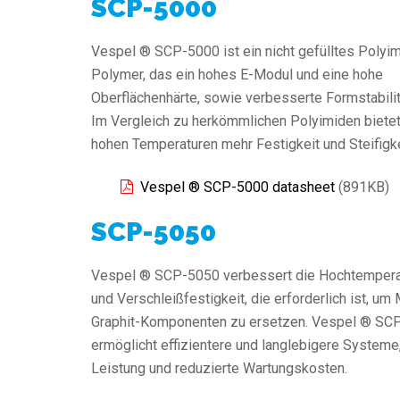
SCP-5000
Vespel ® SCP-5000 ist ein nicht gefülltes Polyim
Polymer, das ein hohes E-Modul und eine hohe
Oberflächenhärte, sowie verbesserte Formstabilitä
Im Vergleich zu herkömmlichen Polyimiden bietet
hohen Temperaturen mehr Festigkeit und Steifigke
Vespel ® SCP-5000 datasheet
(891KB)
SCP-5050
Vespel ® SCP-5050 verbessert die Hochtempera
und Verschleißfestigkeit, die erforderlich ist, um 
Graphit-Komponenten zu ersetzen. Vespel ® SC
ermöglicht effizientere und langlebigere System
Leistung und reduzierte Wartungskosten.