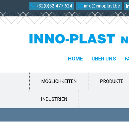
+32(0)52 477 624
info@innoplast.be
HOME
ÜBER UNS
F
MÖGLICHKEITEN
PRODUKTE
INDUSTRIEN