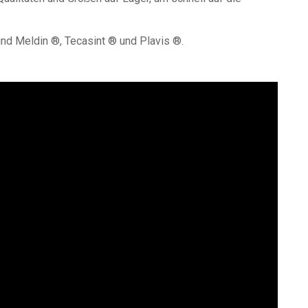
.
 Meldin ®, Tecasint ® und Plavis ®.