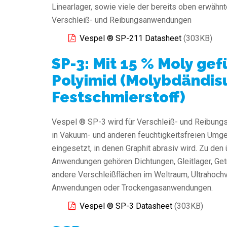
Linearlager, sowie viele der bereits oben erwähn
Verschleiß- und Reibungsanwendungen
Vespel ® SP-211 Datasheet
(303KB)
SP-3: Mit 15 % Moly gef
Polyimid (Molybdändisu
Festschmierstoff)
Vespel ® SP-3 wird für Verschleiß- und Reibungs
in Vakuum- und anderen feuchtigkeitsfreien Um
eingesetzt, in denen Graphit abrasiv wird. Zu den 
Anwendungen gehören Dichtungen, Gleitlager, Get
andere Verschleißflächen im Weltraum, Ultrahoc
Anwendungen oder Trockengasanwendungen.
Vespel ® SP-3 Datasheet
(303KB)