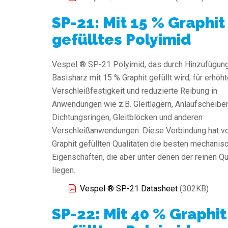
SP-21: Mit 15 % Graphit
gefülltes Polyimid
Vespel ® SP-21 Polyimid, das durch Hinzufügun
Basisharz mit 15 % Graphit gefüllt wird; für erhöh
Verschleißfestigkeit und reduzierte Reibung in
Anwendungen wie z.B. Gleitlagern, Anlaufscheiben
Dichtungsringen, Gleitblöcken und anderen
Verschleißanwendungen. Diese Verbindung hat vo
Graphit gefüllten Qualitäten die besten mechanis
Eigenschaften, die aber unter denen der reinen Qu
liegen.
Vespel ® SP-21 Datasheet
(302KB)
SP-22: Mit 40 % Graphit