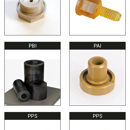
PBI
PAI
PPS
PPS