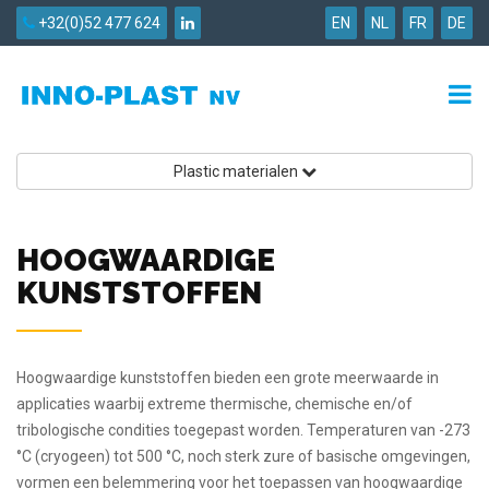
+32(0)52 477 624
EN
NL
FR
DE
Plastic materialen
HOOGWAARDIGE
KUNSTSTOFFEN
Hoogwaardige kunststoffen bieden een grote meerwaarde in
applicaties waarbij extreme thermische, chemische en/of
tribologische condities toegepast worden. Temperaturen van -273
°C (cryogeen) tot 500 °C, noch sterk zure of basische omgevingen,
vormen een belemmering voor het toepassen van hoogwaardige