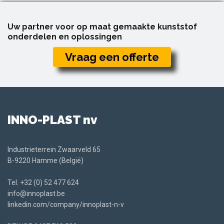
Uw partner voor op maat gemaakte kunststof
onderdelen en oplossingen
Vraag een offerte
INNO-PLAST nv
Industrieterrein Zwaarveld 65
B-9220 Hamme (België)
Tel.
+32 (0) 52 477 624
info@innoplast.be
linkedin.com/company/innoplast-n-v